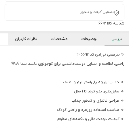
تضمین کیفت و تنخور
شناسه کالا
6692
بررسی
توضیحات
مشخصات
نظرات کاربران
✨ سرهمی نوزادی کد ۶۶۹۲ ✨
راحتی، لطافت و استایل دوست‌داشتنی برای کوچولوی دلبند شما 👶💙
🔹 جنس: پارچه پلی‌استر نرم و لطیف
🔹 سایزبندی: بدو تولد تا ۱ سال
🔹 طراحی فانتزی و تنخور جذاب
🔹 مناسب استفاده روزمره و راحتی کودک
🔹 کیفیت دوخت عالی و دکمه‌های مقاوم