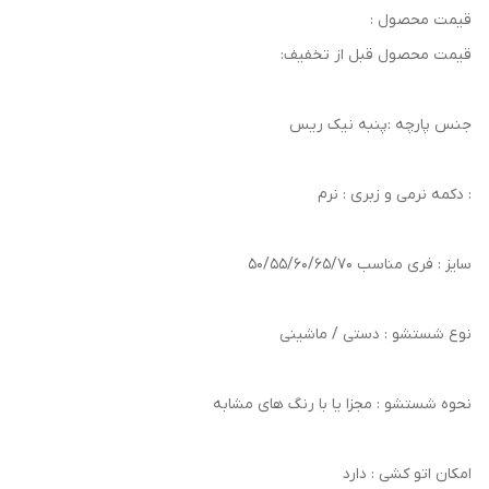
قیمت محصول :
قیمت محصول قبل از تخفیف:
جنس پارچه :پنبه نیک ریس
: دکمه نرمی و زبری : نرم
سایز : فری مناسب 50/55/60/65/70
نوع شستشو : دستی / ماشینی
نحوه شستشو : مجزا یا با رنگ های مشابه
امکان اتو کشی : دارد