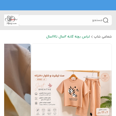
جستجو
شماعی شاپ
لباس بچه گانه 2سال تا۱۷سال