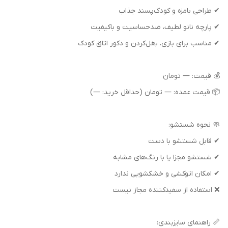
✔ طراحی بامزه و کودک‌پسند جذاب
✔ پارچه نانو لطیف، ضدحساسیت و باکیفیت
✔ مناسب برای بازی، بغل‌کردن و دکور اتاق کودک
💰 قیمت: — تومان
📦 قیمت عمده: — تومان (حداقل خرید: —)
🧼 نحوه شستشو:
✔ قابل شستشو با دست
✔ شستشو مجزا یا با رنگ‌های مشابه
✔ امکان اتوکشی و خشکشویی ندارد
❌ استفاده از سفیدکننده مجاز نیست
📏 راهنمای سایزبندی: