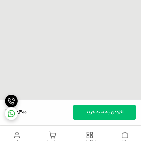
افزودن به سبد خرید
716,400