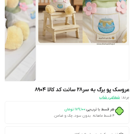
عروسک پو برگ به سر۲۸ سانت کد کالا ۸۹۰۴
برند:
شماعی شاپ
هر قسط با ترب‌پی:
۱۷۹٬۱۰۰
تومان
۴ قسط ماهانه. بدون سود، چک و ضامن.