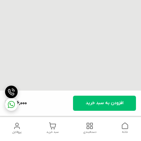
افزودن به سبد خرید
596,000
خانه
دسته‌بندی
سبد خرید
پروفایل