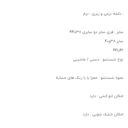
: دکمه نرمی و زبری : نرم
سایز : فری سایز دو سایزی ۳۸تا۴۴
سایز ۳۸و۴۰
۴۲تا۴۴
نوع شستشو : دستی / ماشینی
نحوه شستشو : مجزا یا با رنگ های مشابه
امکان اتو کشی : دارد
امکان خشک‌ شویی : دارد