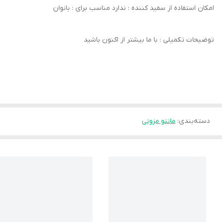
امکان استفاده از سفید کننده : ندارد مناسب برای : بانوان
توضیحات تکمیلی : با ما بیشتر از اکنون باشید
دسته‌بندی
:
مانتو مزونی