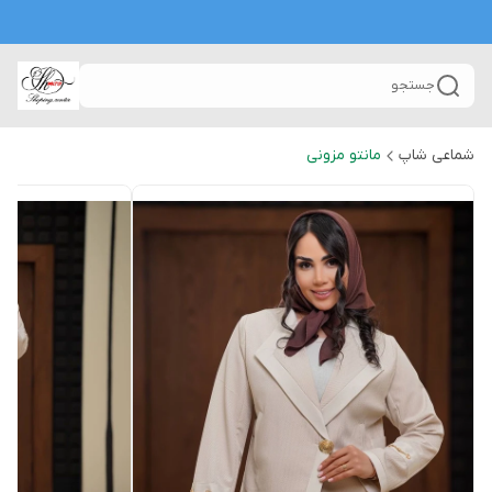
جستجو
شماعی شاپ
مانتو مزونی