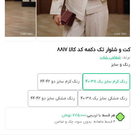
کت و شلوار تک دکمه کد کالا ۸۸۱۷
برند:
شماعی شاپ
رنگ و سایز
رنگ کرم سایز یک 38-40
رنگ کرم سایز دو 42-44
رنگ مشکی سایز یک 38-40
رنگ مشکی سایز دو 42-44
هر قسط با ترب‌پی:
۷۷۵٬۰۰۰
تومان
۴ قسط ماهانه. بدون سود، چک و ضامن.