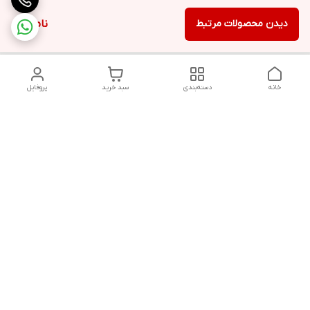
دیدن محصولات مرتبط
ناموجود
خانه
دسته‌بندی
سبد خرید
پروفایل
دسترسی سریع
تماس با ما
قوانین و مقررات
سیاست حریم خصوصی
درباره ما
شکایات