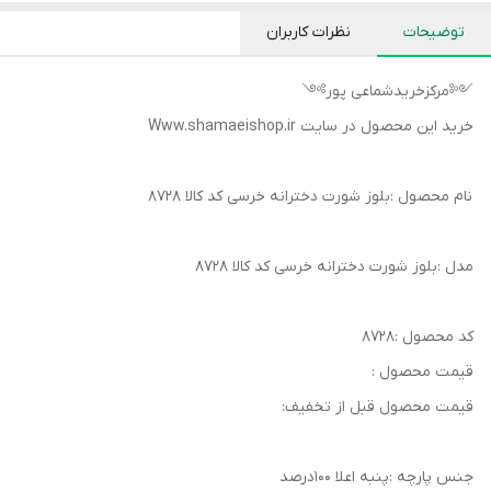
توضیحات
نظرات کاربران
༺مرکزخریدشماعی پور༻
خرید این محصول در سایت Www.shamaeishop.ir
نام محصول :بلوز شورت دخترانه خرسی کد کالا ۸۷۲۸
مدل :بلوز شورت دخترانه خرسی کد کالا ۸۷۲۸
کد محصول :۸۷۲۸
قیمت محصول :
قیمت محصول قبل از تخفیف:
جنس پارچه :پنبه اعلا ۱۰۰درصد