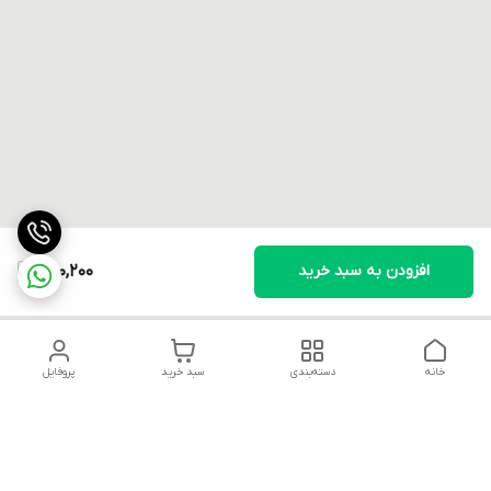
افزودن به سبد خرید
490,200
خانه
دسته‌بندی
سبد خرید
پروفایل