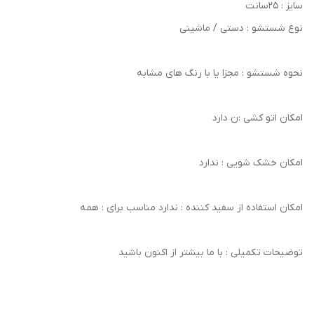
سایز : ۲۵سانت
نوع شستشو : دستی / ماشینی
نحوه شستشو : مجزا یا با رنگ های مشابه
امکان اتو کشی :ن دارد
امکان خشک‌ شویی : ندارد
امکان استفاده از سفید کننده : ندارد مناسب برای : همه
توضیحات تکمیلی : با ما بیشتر از اکنون باشید