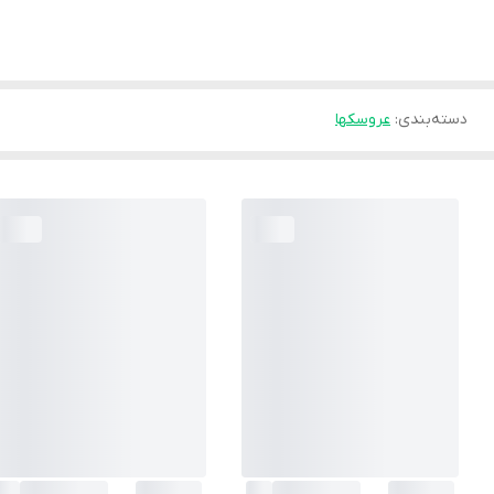
دسته‌بندی
:
عروسکها