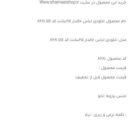
خرید این محصول در سایت Www.shamaeishop.ir
نام محصول :ملودی لباس خالدار ۲۵سانت کد کالا ۸۶۸۱
مدل :ملودی لباس خالدار ۲۵سانت کد کالا ۸۶۸۱
کد محصول :۸۶۸۱
قیمت محصول :
قیمت محصول قبل از تخفیف:
جنس پارچه :نانو
: دکمه نرمی و زبری : نرم