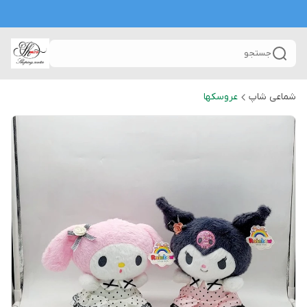
جستجو
شماعی شاپ
عروسکها