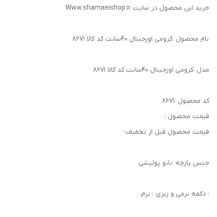
خرید این محصول در سایت Www.shamaeishop.ir
نام محصول :کرومی اورجینال ۴۰سانت کد کالا ۸۶۷۱
مدل :کرومی اورجینال ۴۰سانت کد کالا ۸۶۷۱
کد محصول :۸۶۷۱
قیمت محصول :
قیمت محصول قبل از تخفیف:
جنس پارچه :نانو پولیشی
: دکمه نرمی و زبری : نرم