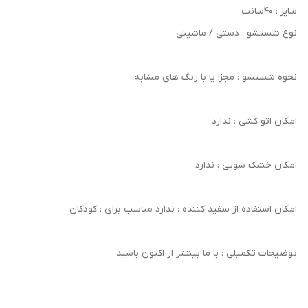
سایز : ۴۰سانت
نوع شستشو : دستی / ماشینی
نحوه شستشو : مجزا یا با رنگ های مشابه
امکان اتو کشی : ندارد
امکان خشک‌ شویی : ندارد
امکان استفاده از سفید کننده : ندارد مناسب برای : کودکان
توضیحات تکمیلی : با ما بیشتر از اکنون باشید