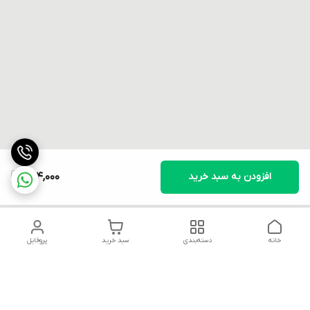
افزودن به سبد خرید
894,000
خانه
دسته‌بندی
سبد خرید
پروفایل