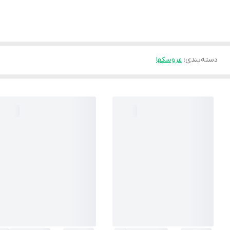
دسته‌بندی
:
عروسکها