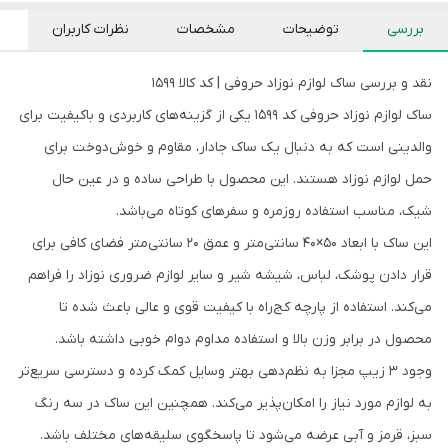
بررسی
توضیحات
مشخصات
نظرات کاربران
نقد و بررسی ساک لوازم نوزاد حروفی | کد کالا ۱۵۹۹
ساک لوازم نوزاد حروفی کد ۱۵۹۹ یکی از گزینه‌های کاربردی و باکیفیت برای
والدینی است که به دنبال یک ساک جادار، مقاوم و خوش‌دوخت برای
حمل لوازم نوزاد هستند. این محصول با طراحی ساده و در عین حال
شیک، مناسب استفاده روزمره و سفرهای کوتاه می‌باشد.
این ساک با ابعاد ۵۰×۴۰ سانتی‌متر و عمق ۲۰ سانتی‌متر فضای کافی برای
قرار دادن پوشک، لباس، شیشه شیر و سایر لوازم ضروری نوزاد را فراهم
می‌کند. استفاده از پارچه کج‌راه با کیفیت قوی و عالی باعث شده تا
محصول در برابر وزن بالا و استفاده مداوم دوام خوبی داشته باشد.
وجود ۳ زیپ مجزا به نظم‌دهی بهتر وسایل کمک کرده و دسترسی سریع‌تر
به لوازم مورد نیاز را امکان‌پذیر می‌کند. همچنین این ساک در سه رنگ
سبز، قرمز و آبی عرضه می‌شود تا پاسخگوی سلیقه‌های مختلف باشد.