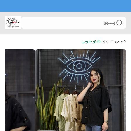
جستجو
شماعی شاپ
مانتو مزونی