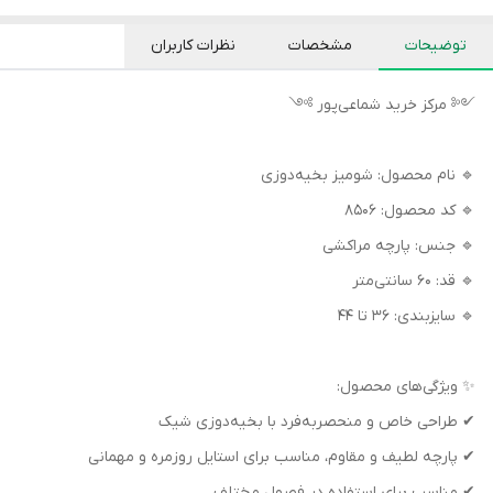
توضیحات
مشخصات
نظرات کاربران
༺ مرکز خرید شماعی‌پور ༻
🔹 نام محصول: شومیز بخیه‌دوزی
🔹 کد محصول: ۸۵۰۶
🔹 جنس: پارچه مراکشی
🔹 قد: ۶۰ سانتی‌متر
🔹 سایزبندی: ۳۶ تا ۴۴
✨ ویژگی‌های محصول:
✔ طراحی خاص و منحصربه‌فرد با بخیه‌دوزی شیک
✔ پارچه لطیف و مقاوم، مناسب برای استایل روزمره و مهمانی
✔ مناسب برای استفاده در فصول مختلف