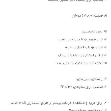
💰 قیمت: ۶۷۲,۰۰۰ تومان
🧼 نحوه شستشو:
✔ قابل شستشو با دست و ماشین
✔ شستشو با رنگ‌های مشابه
✔ امکان اتوکشی و خشکشویی دارد
❌ استفاده از سفیدکننده مجاز نیست
📏 راهنمای سایزبندی:
✔ مناسب برای سایزهای ۳۶ تا ۴۴
📌 برای خرید و مشاهده جزئیات بیشتر از طریق لینک زیر اقدام کنید:
🔗 Www.shamaeishop.ir