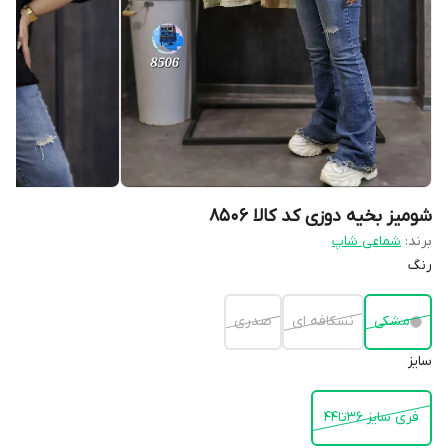
شومیز بخیه دوزی کد کالا ۸۵۰۶
برند:
شماعی شاپ
رنگ
مشکی
نسکافه ای
صدری
سایز
فری سایز ۳۶تا۴۴