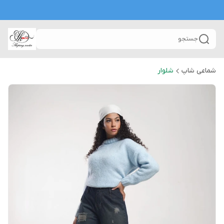
جستجو
شماعی شاپ
شلوار