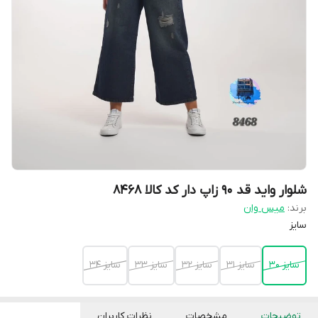
شلوار واید قد ۹۰ زاپ دار کد کالا ۸۴۶۸
برند:
میس وان
سایز
سایز ۳۰
سایز ۳۱
سایز ۳۲
سایز ۳۳
سایز ۳۴
توضیحات
مشخصات
نظرات کاربران