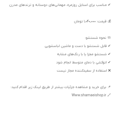
✔ مناسب برای استایل روزمره، مهمانی‌های دوستانه و ترندهای مدرن
💰 قیمت: ۱,۰۴۰,۰۰۰ تومان
🧼 نحوه شستشو:
✔ قابل شستشو با دست و ماشین لباسشویی
✔ شستشو مجزا یا با رنگ‌های مشابه
✔ اتوکشی با دمای متوسط انجام شود
❌ استفاده از سفیدکننده مجاز نیست
📌 برای خرید و مشاهده جزئیات بیشتر از طریق لینک زیر اقدام کنید:
🔗 Www.shamaeishop.ir