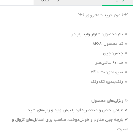
༺ مرکز خرید شماعی‌پور ༻
🔹 نام محصول: شلوار واید زاپ‌دار
🔹 کد محصول: ۸۴۶۸
🔹 جنس: جین
🔹 قد: ۹۰ سانتی‌متر
🔹 سایزبندی: ۳۰ تا ۳۴
🔹 رنگ‌بندی: تک رنگ
✨ ویژگی‌های محصول:
✔ طراحی خاص و منحصربه‌فرد با برش واید و زاپ‌های شیک
✔ پارچه جین مقاوم و خوش‌دوخت، مناسب برای استایل‌های کژوال و
اسپرت