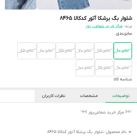
شلوار بگ برشکا آتور کدکالا ۸۴۶۵
برند:
مرکز خرید شماعی پور
سایزبندی
سایز ۶۰
سایز ۶۵
سایز ۷۰
سایز ۷۵
سایز ۸۰
سایز ۸۵
سایز ۹۰
سایز ۹۵
سایز ۱۰۰
شناسه کالا
توضیحات
مشخصات
نظرات کاربران
༺ مرکز خرید شماعی‌پور ༻
🔹 نام محصول: شلوار بگ برشکا آتور کدکالا ۸۴۶۵