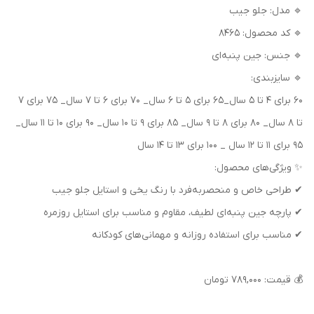
🔹 مدل: جلو جیب
🔹 کد محصول: ۸۴۶۵
🔹 جنس: جین پنبه‌ای
🔹 سایزبندی:
۶۰ برای ۴ تا ۵ سال_۶۵ برای ۵ تا ۶ سال_ ۷۰ برای ۶ تا ۷ سال_ ۷۵ برای ۷
تا ۸ سال_ ۸۰ برای ۸ تا ۹ سال_ ۸۵ برای ۹ تا ۱۰ سال_ ۹۰ برای ۱۰ تا ۱۱ سال_
۹۵ برای ۱۱ تا ۱۲ سال _ ۱۰۰ برای ۱۳ تا ۱۴ سال
✨ ویژگی‌های محصول:
✔ طراحی خاص و منحصربه‌فرد با رنگ یخی و استایل جلو جیب
✔ پارچه جین پنبه‌ای لطیف، مقاوم و مناسب برای استایل روزمره
✔ مناسب برای استفاده روزانه و مهمانی‌های کودکانه
💰 قیمت: ۷۸۹,۰۰۰ تومان