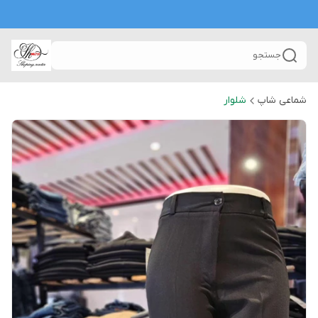
جستجو
شماعی شاپ
شلوار