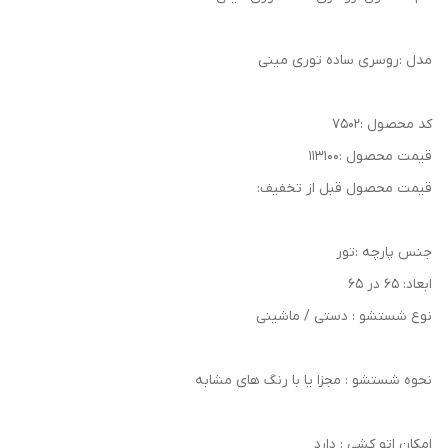
مدل :روسری ساده توری مینی
کد محصول :۷۵۰۲
قیمت محصول :۱۱۳۱۰۰
قیمت محصول قبل از تخفیف:
جنس پارچه :تور
ابعاد: ۶۵ در ۶۵
نوع شستشو : دستی / ماشینی
نحوه شستشو : مجزا یا با رنگ های مشابه
امکان اتو کشی : دارد