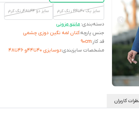
سایز یک ۴۰تا۴۴ رنگ کرم
سایز دو ۴۴تا۴۸رنگ کرم
دسته‌بندی
:
مانتو مزونی
جنس پارچه
:
کتان لمه نگین دوزی چشمی
قد کار
:
۹۰cm
مشخصات سایزبندی
:
دوسایزی ۴۰تا۴۴و ۴۶تا۴۸
ظرات کاربران