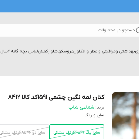
جستجو در محصولات
زی
بهداشتی ومراقبتی و عطر و ادکلون
عروسکها
شلوار
کفش
لباس بچه گانه 2سال تا۱۷سال
کتان لمه نگین چشمی ۱۵۹۱کد کالا ۸۴۱۲
برند:
شماعی شاپ
سایز و رنگ
سایز یک ۴۰تا۴۴رنگ مشکی
سایز دو ۴۴تا۴۸رنگ مشکی