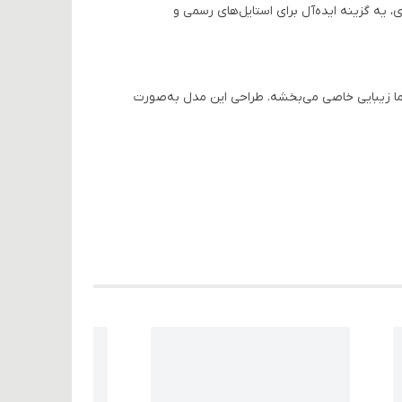
اب فوق‌العاده برای خانم‌هایی که به دنبال ترکیب شیک و راحتی هستن! این مدل با قد ۹۰ سانتی‌متری، یه گزینه ایده‌آل برای استایل‌های رسمی و
شما زیبایی خاصی می‌بخشه. طراحی این مدل به‌صورت