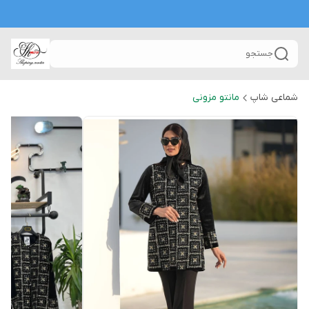
جستجو
شماعی شاپ
مانتو مزونی