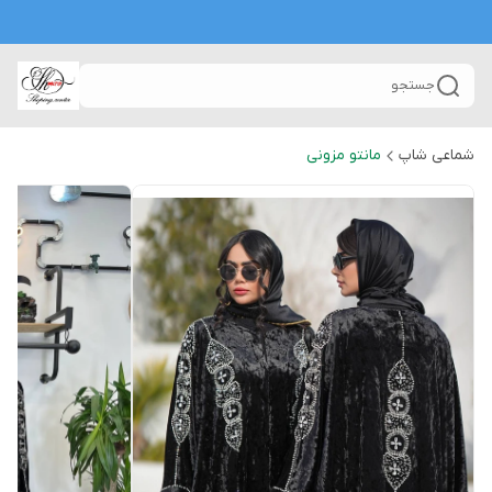
جستجو
شماعی شاپ
مانتو مزونی