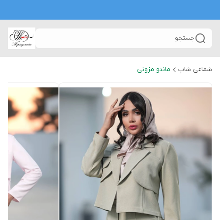
جستجو
شماعی شاپ
مانتو مزونی