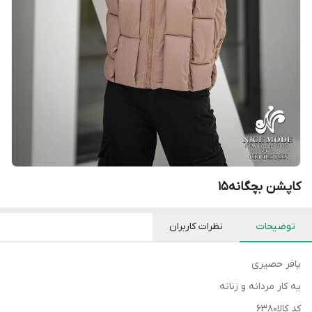
کاپشن بچگانه۱۵
توضیحات
نظرات کاربران
پافر حصیری
یه کار مردانه و زنانه
کد کالا6380