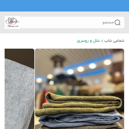
جستجو
شماعی شاپ
شال و روسری