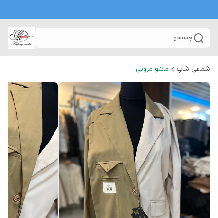
جستجو
شماعی شاپ
مانتو مزونی