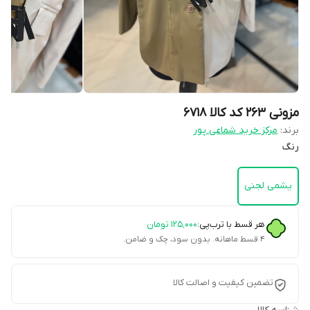
مزونی ۲۶۳ کد کالا ۶۷۱۸
برند:
مرکز خرید شماعی پور
رنگ
یشمی لجنی
هر قسط با ترب‌پی:
۱۲۵٬۰۰۰
تومان
۴ قسط ماهانه. بدون سود، چک و ضامن.
تضمین کیفیت و اصالت کالا