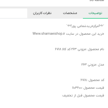
شناسه کالا
توضیحات
مشخصات
نظرات کاربران
༺مرکزخریدشماعی پور༻
خرید این محصول در سایت Www.shamaeishop.ir
نام محصول :مزونی ۲۶۳ کد کالا ۶۷۱۸
مدل :مزونی ۲۶۳
کد محصول :۶۷۱۸
قیمت محصول :۱۱۰۳۲۰۰
قیمت محصول قبل از تخفیف: