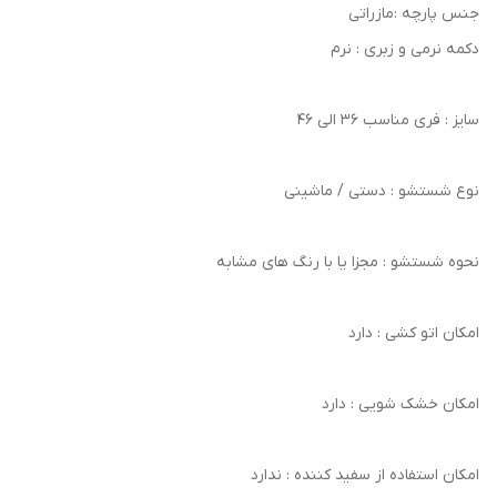
جنس پارچه :مازراتی
دکمه نرمی و زبری : نرم
سایز : فری مناسب 36 الی 46
نوع شستشو : دستی / ماشینی
نحوه شستشو : مجزا یا با رنگ های مشابه
امکان اتو کشی : دارد
امکان خشک‌ شویی : دارد
امکان استفاده از سفید کننده : ندارد