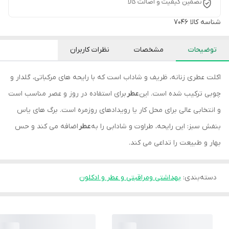
تضمین کیفیت و اصالت کالا
شناسه کالا
۷۰۴۶
توضیحات
مشخصات
نظرات کاربران
اکلت عطری زنانه، ظریف و شاداب است که با رایحه های مرکباتی، گلدار و
چوبی ترکیب شده است. این
عطر
برای استفاده در روز و عصر مناسب است
و انتخابی عالی برای محل کار یا رویدادهای روزمره است. برگ های یاس
بنفش سبز: این رایحه، طراوت و شادابی را به
عطر
اضافه می کند و حس
بهار و طبیعت را تداعی می کند.
دسته‌بندی
:
بهداشتی ومراقبتی و عطر و ادکلون