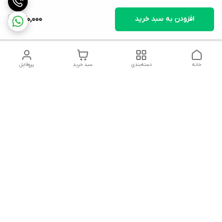
افزودن به سبد خرید
640,000
خانه
دسته‌بندی
سبد خرید
پروفایل
دسترسی سریع
تماس با ما
قوانین و مقررات
سیاست حریم خصوصی
درباره ما
شکایات