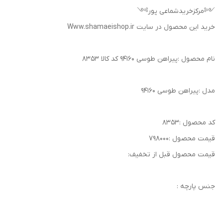
༺مرکزخریدشماعی پور༻
خرید این محصول در سایت Www.shamaeishop.ir
نام محصول :پیراهن طوسی ۹۴۱۶۰ کد کالا ۸۳۵۳
مدل :پیراهن طوسی ۹۴۱۶۰
کد محصول :۸۳۵۳
قیمت محصول :۷۹۸۰۰۰
قیمت محصول قبل از تخفیف:
جنس پارچه :