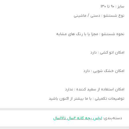
سایز : ۹۰ تا ۱۳۰
نوع شستشو : دستی / ماشینی
نحوه شستشو : مجزا یا با رنگ های مشابه
امکان اتو کشی : دارد
امکان خشک‌ شویی : دارد
امکان استفاده از سفید کننده : ندارد
توضیحات تکمیلی : با ما بیشتر از اکنون باشید
دسته‌بندی
:
لباس بچه گانه 2سال تا۱۷سال