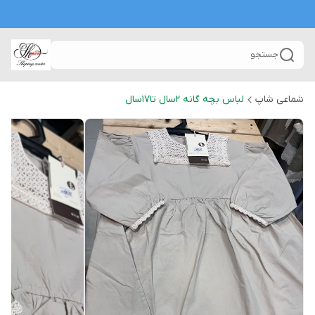
جستجو
شماعی شاپ
لباس بچه گانه 2سال تا۱۷سال