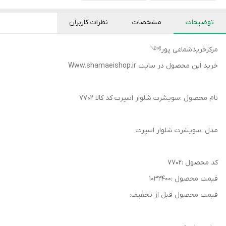
توضیحات
مشخصات
نظرات کاربران
مرکزخریدشماعی پور༻
خرید این محصول در سایت Www.shamaeishop.ir
نام محصول :سویشرت شلوار اسپرت کد کالا ۷۷۰۲
مدل :سویشرت شلوار اسپرت
کد محصول :۷۷۰۲
قیمت محصول :۱۰۳۲۴۰۰
قیمت محصول قبل از تخفیف: