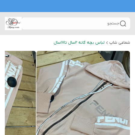
جستجو
شماعی شاپ
لباس بچه گانه 2سال تا۱۷سال