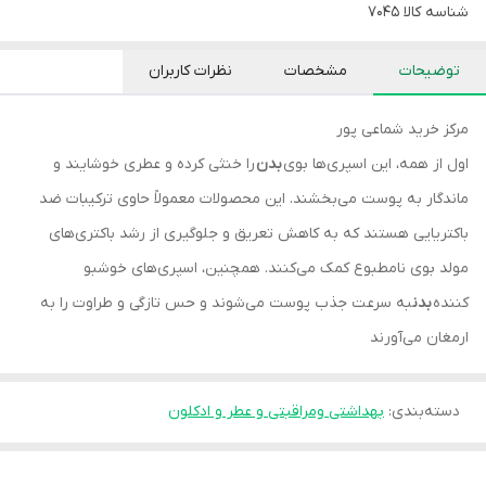
شناسه کالا
۷۰۴۵
توضیحات
مشخصات
نظرات کاربران
مرکز خرید شماعی پور
اول از همه، این اسپری‌ها بوی
بدن
را خنثی کرده و عطری خوشایند و
ماندگار به پوست می‌بخشند. این محصولات معمولاً حاوی ترکیبات ضد
باکتریایی هستند که به کاهش تعریق و جلوگیری از رشد باکتری‌های
مولد بوی نامطبوع کمک می‌کنند. همچنین، اسپری‌های خوشبو
کننده
بدن
به سرعت جذب پوست می‌شوند و حس تازگی و طراوت را به
ارمغان می‌آورند
دسته‌بندی
:
بهداشتی ومراقبتی و عطر و ادکلون