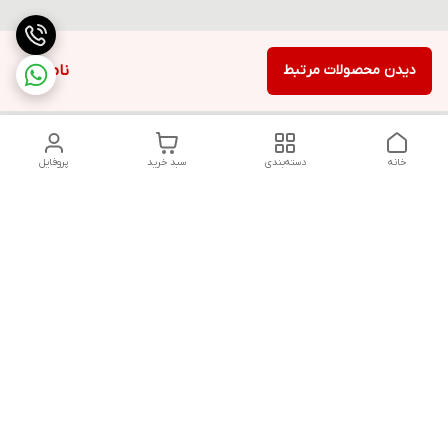
دیدن محصولات مرتبط
ناموجود
خانه
دسته‌بندی
سبد خرید
پروفایل
دسترسی سریع
تماس با ما
قوانین و مقررات
سیاست حریم خصوصی
درباره ما