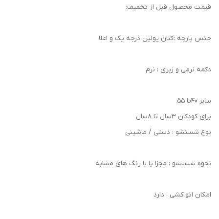
قیمت محصول قبل از تخفیف:
جنس پارچه :کتان پولین درجه یک و اعلا
دکمه نرمی و زبری : نرم
سایز ۴۰تا ۵۵
برای کودکان ۳سال تا ۸سال
نوع شستشو : دستی / ماشینی
نحوه شستشو : مجزا یا با رنگ های مشابه
امکان اتو کشی : دارد