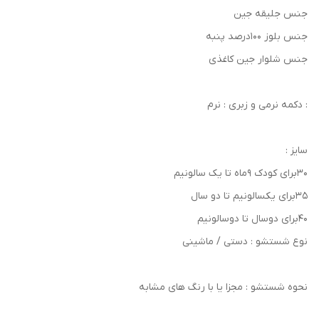
جنس جلیقه جین
جنس بلوز ۱۰۰درصد پنبه
جنس شلوار جین کاغذی
: دکمه نرمی و زبری : نرم
سایز :
۳۰برای کودک ۹ماه تا یک سالونیم
۳۵برای یکسالونیم تا دو سال
۴۰برای دوسال تا دوسالونیم
نوع شستشو : دستی / ماشینی
نحوه شستشو : مجزا یا با رنگ های مشابه