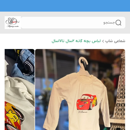
جستجو
شماعی شاپ
لباس بچه گانه 2سال تا۱۷سال