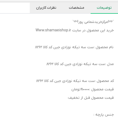
توضیحات
مشخصات
نظرات کاربران
༺مرکزخریدشماعی پور༻
خرید این محصول در سایت Www.shamaeishop.ir
نام محصول :ست سه تیکه نوزادی جین کد کالا ۸۲۶۲
مدل :ست سه تیکه نوزادی جین کد کالا ۸۲۶۲
کد محصول :ست سه تیکه نوزادی جین کد کالا ۸۲۶۲
قیمت محصول :۹۱۰۰۰۰تومان
قیمت محصول قبل از تخفیف:
جنس پارچه :