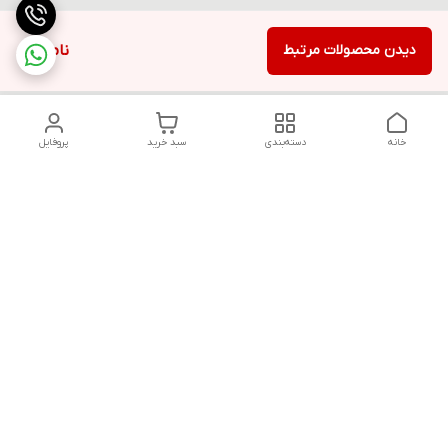
دیدن محصولات مرتبط
ناموجود
خانه
دسته‌بندی
سبد خرید
پروفایل
دسترسی سریع
تماس با ما
قوانین و مقررات
سیاست حریم خصوصی
درباره ما
شکایات