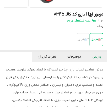
موتور اچH بازی کد کالا ۸۳۴۵
برند:
مرکز خرید شماعی پور
رنگ
قرمز
آبی
بررسی
توضیحات
نظرات کاربران
موتور تعادلی اسباب بازی جذابی است که با ایجاد تحرک، تقویت عضلات
و بهبود در تناسب اندام کودکان را به ارمغان می آورد. • تنوع رنگی فوق
العاده و مناسب برای دختران و پسران • حداکثر تحمل وزن 40 کیلوگرم •
دارای چرخ‌های پهن برای تعادل بهتر • هدیه ایی بسیار جذاب برای
کودکان 2 تا 6 سال • این اسباب بازی، با هدف افزایش اعتماد بنفس،