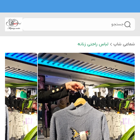
جستجو
شماعی شاپ
لباس راحتی زنانه