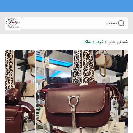
جستجو
شماعی شاپ
کیف و ساک