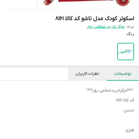
اسکوتر کودک مدل تاشو کد کالا ۸۱۶۱
برند:
مرکز خرید شماعی پور
رنگ
آبی
توضیحات
نظرات کاربران
༺مرکزخریدشماعی پور༻
کد کالا ۸۱۶۱
جنس
فلزی