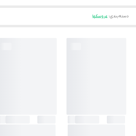
دسته‌بندی
:
عروسکها