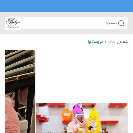
جستجو
شماعی شاپ
عروسکها