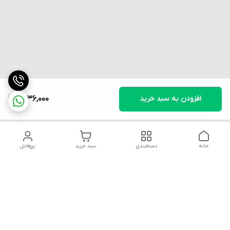
افزودن به سبد خرید
1,836,000
خانه
دسته‌بندی
سبد خرید
پروفایل