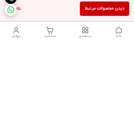
دیدن محصولات مرتبط
ناموجود
خانه
دسته‌بندی
سبد خرید
پروفایل
دسترسی سریع
تماس با ما
قوانین و مقررات
سیاست حریم خصوصی
درباره ما
شکایات