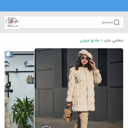
جستجو
شماعی شاپ
مانتو مزونی