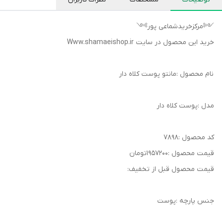
༺مرکزخریدشماعی پور༻
خرید این محصول در سایت Www.shamaeishop.ir
نام محصول :مانتو پوست کلاه دار
مدل :پوست کلاه دار
کد محصول :۷۸۹۸
قیمت محصول :۱۹۵۷۲۰۰تومان
قیمت محصول قبل از تخفیف:
جنس پارچه :پوست