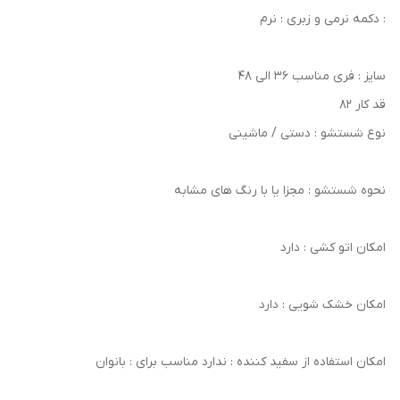
: دکمه نرمی و زبری : نرم
سایز : فری مناسب 36 الی 48
قد کار ۸۲
نوع شستشو : دستی / ماشینی
نحوه شستشو : مجزا یا با رنگ های مشابه
امکان اتو کشی : دارد
امکان خشک‌ شویی : دارد
امکان استفاده از سفید کننده : ندارد مناسب برای : بانوان