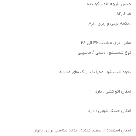
جنس پارچه :فوتر کوبیده
قد کار۸۲
: دکمه نرمی و زبری : نرم
سایز : فری مناسب 36 الی 48
نوع شستشو : دستی / ماشینی
نحوه شستشو : مجزا یا با رنگ های مشابه
امکان اتو کشی : دارد
امکان خشک‌ شویی : دارد
امکان استفاده از سفید کننده : ندارد مناسب برای : بانوان