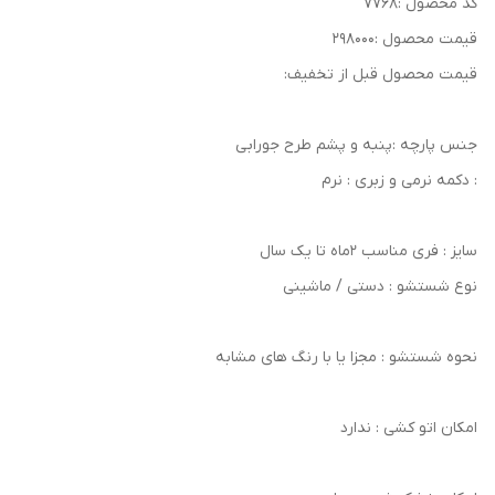
کد محصول :۷۷۶۸
قیمت محصول :۲۹۸۰۰۰
قیمت محصول قبل از تخفیف:
جنس پارچه :پنبه و پشم طرح جورابی
: دکمه نرمی و زبری : نرم
سایز : فری مناسب ۲ماه تا یک سال
نوع شستشو : دستی / ماشینی
نحوه شستشو : مجزا یا با رنگ های مشابه
امکان اتو کشی : ندارد