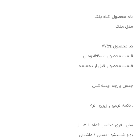
نام محصول :کلاه پلک
مدل :پلک
کد محصول :۷۷۵۹
قیمت محصول :۱۶۲۰۰۰تومان
قیمت محصول قبل از تخفیف:
جنس پارچه :پنبه کش
: دکمه نرمی و زبری : نرم
سایز : فری مناسب ۶ماه تا ۳سال
نوع شستشو : دستی / ماشینی