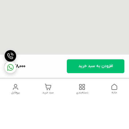
افزودن به سبد خرید
478,000
خانه
دسته‌بندی
سبد خرید
پروفایل