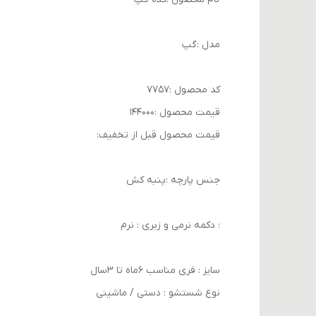
مدل :گپ
کد محصول :۷۷۵۷
قیمت محصول :۱۴۴۰۰۰
قیمت محصول قبل از تخفیف:
جنس پارچه :پنبه کش
: دکمه نرمی و زبری : نرم
سایز : فری مناسب ۶ماه تا ۳سال
نوع شستشو : دستی / ماشینی