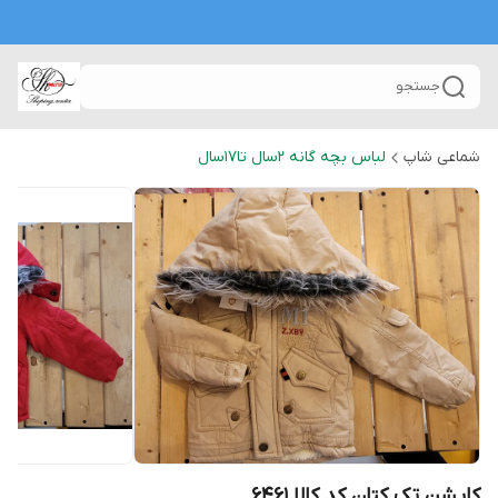
جستجو
شماعی شاپ
لباس بچه گانه 2سال تا۱۷سال
کاپشن تک کتان کد کالا ۶۴۶۱