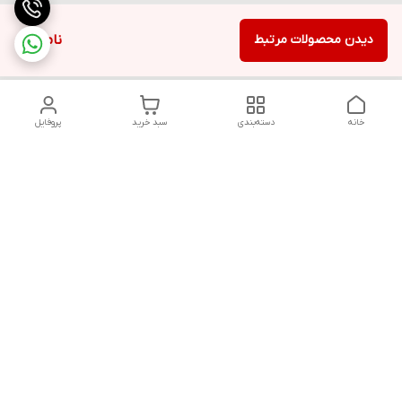
دیدن محصولات مرتبط
ناموجود
خانه
دسته‌بندی
سبد خرید
پروفایل
دسترسی سریع
تماس با ما
قوانین و مقررات
سیاست حریم خصوصی
درباره ما
شکایات