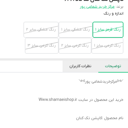
برند:
مرکز خرید شماعی پور
اندازه و ‌رنگ
رنگ قرمز سایز ۱
رنگ مشکی سایز ۱
رنگ مشکی سایر ۲
رنگ کرمی سایز ۱
رنگ کرمی سایز ۲
رنگ کرمی سایز ۳
توضیحات
نظرات کاربران
༺مرکزخریدشماعی پور༻
خرید این محصول در سایت Www.shamaeishop.ir
نام محصول :کاپشن تک کتان