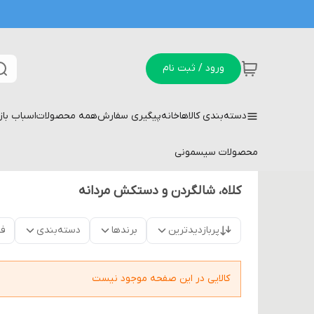
ورود / ثبت نام
دسته‌بندی کالاها
خانه
پیگیری سفارش
همه محصولات
اسباب با
محصولات سیسمونی
کلاه، شالگردن و دستکش مردانه
پربازدیدترین
برندها
دسته‌بندی
فق
کالایی در این صفحه موجود نیست