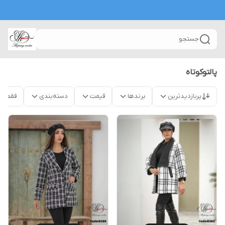
جستجو
پالتوکوتاه
پربازدیدترین
برندها
قیمت
دسته‌بندی
فقط م