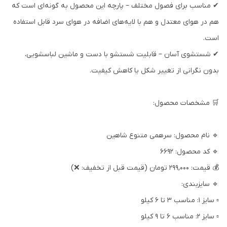
✔ مناسب برای فصول مختلف – پارچه این محصول به گونه‌ای است که
هم در هوای معتدل و هم با لایه‌های اضافه در هوای سرد قابل استفاده
است.
✔ شستشوی آسان – قابلیت شستشو با دست و ماشین لباسشویی،
بدون نگرانی از تغییر شکل یا کاهش کیفیت.
🛒 مشخصات محصول:
🔹 نام محصول: سرهمی متنوع شاهین
🔹 کد محصول: ۶۶۹۲
💰 قیمت: ۲۹۹,۰۰۰ تومان (قیمت قبل از تخفیف: ❌)
🔹 سایزبندی:
▫️ سایز ۱: مناسب ۳ تا ۶ کیلو
▫️ سایز ۲: مناسب ۶ تا ۹ کیلو