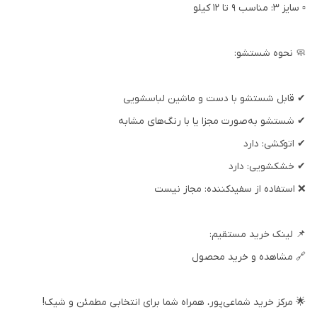
▫️ سایز ۳: مناسب ۹ تا ۱۲ کیلو
🧼 نحوه شستشو:
✔ قابل شستشو با دست و ماشین لباسشویی
✔ شستشو به‌صورت مجزا یا با رنگ‌های مشابه
✔ اتوکشی: دارد
✔ خشکشویی: دارد
❌ استفاده از سفیدکننده: مجاز نیست
📌 لینک خرید مستقیم:
🔗 مشاهده و خرید محصول
🌟 مرکز خرید شماعی‌پور، همراه شما برای انتخابی مطمئن و شیک!